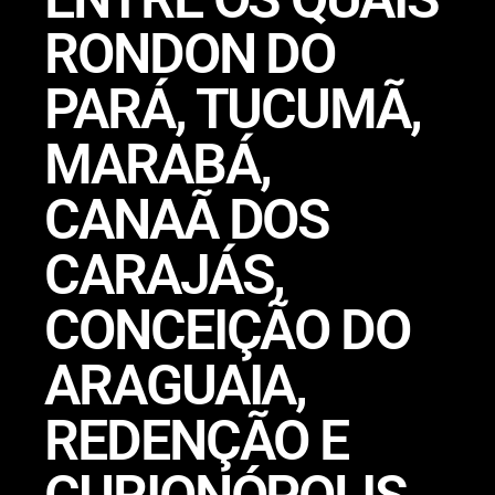
RONDON DO
PARÁ, TUCUMÃ,
MARABÁ,
CANAÃ DOS
CARAJÁS,
CONCEIÇÃO DO
ARAGUAIA,
REDENÇÃO E