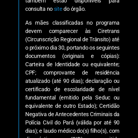
também estão disponíveis para
consulta no
site
do órgão.
As mães classificadas no programa
devem comparecer às Ciretrans
(Circunscrição Regional de Trânsito) até
o próximo dia 30, portando os seguintes
documentos (originais e cópias):
Carteira de Identidade ou equivalente;
CPF; comprovante de residência
atualizado (até 90 dias); declaração ou
certificado de escolaridade de nível
fundamental (emitido pela Seduc ou
equivalente de outro Estado); Certidão
Negativa de Antecedentes Criminais da
Polícia Civil do Pará (válida por até 90
dias); e laudo médico do(s) filho(s), com