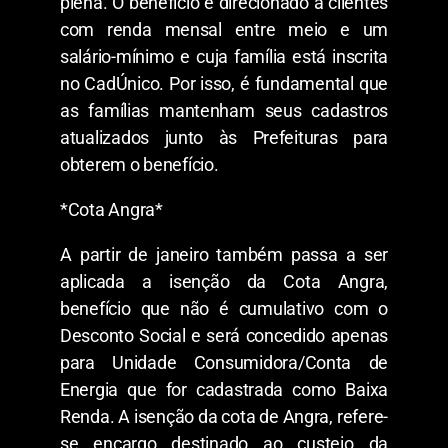
plena. O benefício é direcionado a clientes
com renda mensal entre meio e um
salário-mínimo e cuja família está inscrita
no CadÚnico. Por isso, é fundamental que
as famílias mantenham seus cadastros
atualizados junto às Prefeituras para
obterem o benefício.
*Cota Angra*
A partir de janeiro também passa a ser
aplicada a isenção da Cota Angra,
benefício que não é cumulativo com o
Desconto Social e será concedido apenas
para Unidade Consumidora/Conta de
Energia que for cadastrada como Baixa
Renda. A isenção da cota de Angra, refere-
se encargo destinado ao custeio da