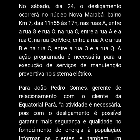
No sábado, dia 24, o desligamento
ocorrerá no núcleo Nova Marabá, bairro
Km 7, das 11h55 às 17h, nas ruas A, entre
a rua G e rua O; na rua O, entre a rua A e a
rua C; na rua Do Meio, entre a rua A e a rua
B e na rua C, entre a rua O e a rua Q. A
ação programada é necessária para a
execução de serviços de manutenção
preventiva no sistema elétrico.
Para João Pedro Gomes, gerente de
relacionamento com o cliente da
Equatorial Pará, “a atividade é necessária,
pois com o desligamento é possível
garantir mais segurança e qualidade no
fornecimento de energia à população.
Informar os clientes é também um