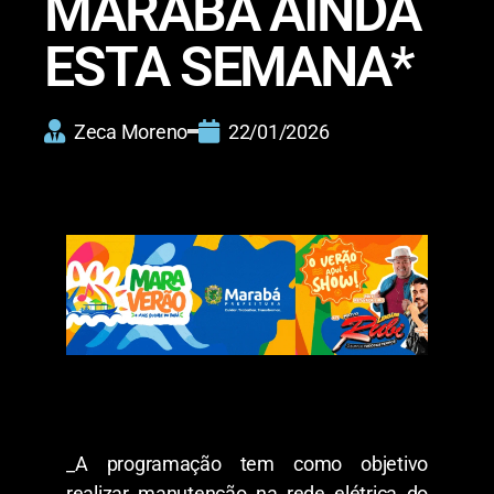
MARABÁ AINDA
ESTA SEMANA*
Zeca Moreno
22/01/2026
_A programação tem como objetivo
realizar manutenção na rede elétrica do