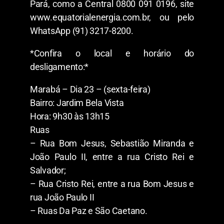
Pará, como a Central 0800 091 0196, site
www.equatorialenergia.com.br, ou pelo
WhatsApp (91) 3217-8200.
*Confira o local e horário do
desligamento:*
Marabá – Dia 23 – (sexta-feira)
Bairro: Jardim Bela Vista
Hora: 9h30 às 13h15
Ruas
– Rua Bom Jesus, Sebastião Miranda e
João Paulo II, entre a rua Cristo Rei e
Salvador;
– Rua Cristo Rei, entre a rua Bom Jesus e
rua João Paulo II
– Ruas Da Paz e São Caetano.