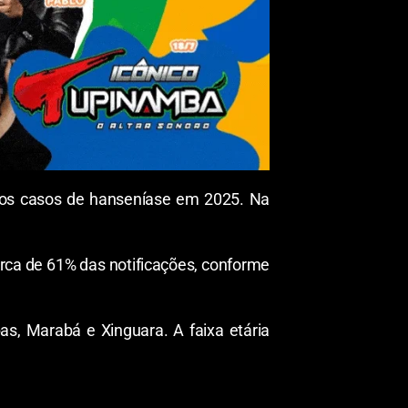
vos casos de hanseníase em 2025. Na
erca de 61% das notificações, conforme
s, Marabá e Xinguara. A faixa etária