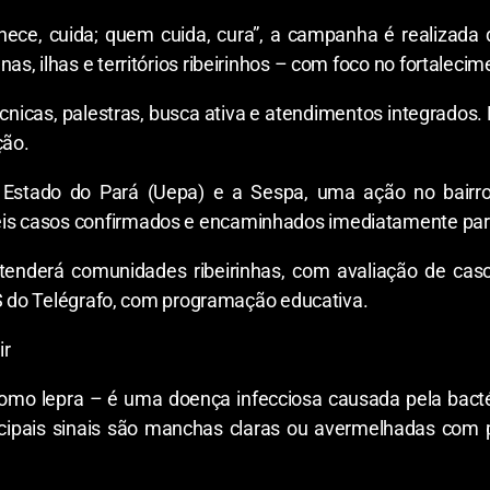
e, cuida; quem cuida, cura”, a campanha é realizada 
s, ilhas e territórios ribeirinhos – com foco no fortaleci
cnicas, palestras, busca ativa e atendimentos integrados.
ção.
Estado do Pará (Uepa) e a Sespa, uma ação no bairro
s casos confirmados e encaminhados imediatamente par
 atenderá comunidades ribeirinhas, com avaliação de ca
BS do Telégrafo, com programação educativa.
ir
o lepra – é uma doença infecciosa causada pela bacté
ncipais sinais são manchas claras ou avermelhadas com 