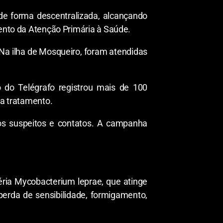
de forma descentralizada, alcançando
mento da Atenção Primária à Saúde.
 Na ilha de Mosqueiro, foram atendidas
 do Telégrafo registrou mais de 100
a tratamento.
sos suspeitos e contatos. A campanha
ria Mycobacterium leprae, que atinge
perda de sensibilidade, formigamento,