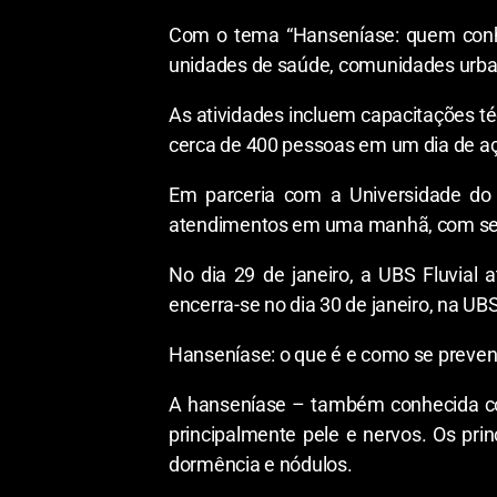
Com o tema “Hanseníase: quem conhec
unidades de saúde, comunidades urbana
As atividades incluem capacitações té
cerca de 400 pessoas em um dia de a
Em parceria com a Universidade do 
atendimentos em uma manhã, com sei
No dia 29 de janeiro, a UBS Fluvial
encerra-se no dia 30 de janeiro, na U
Hanseníase: o que é e como se preven
A hanseníase – também conhecida com
principalmente pele e nervos. Os pri
dormência e nódulos.