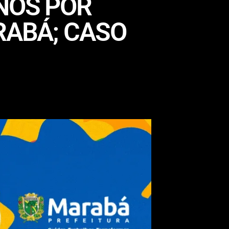
ANOS POR
RABÁ; CASO