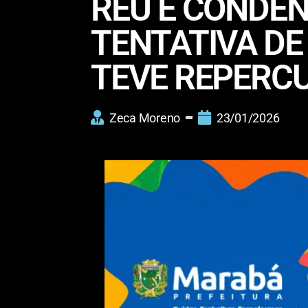
RÉU É CONDEN
TENTATIVA DE
TEVE REPERC
Zeca Moreno
23/01/2026