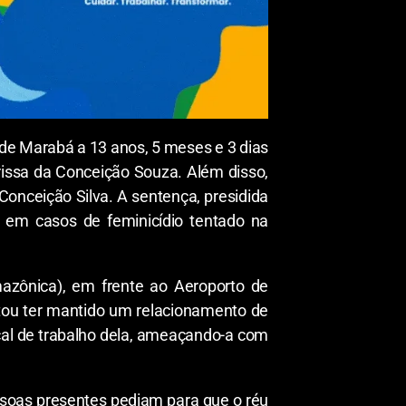
i de Marabá a 13 anos, 5 meses e 3 dias
arissa da Conceição Souza. Além disso,
Conceição Silva. A sentença, presidida
s em casos de feminicídio tentado na
azônica), em frente ao Aeroporto de
atou ter mantido um relacionamento de
ocal de trabalho dela, ameaçando-a com
essoas presentes pediam para que o réu