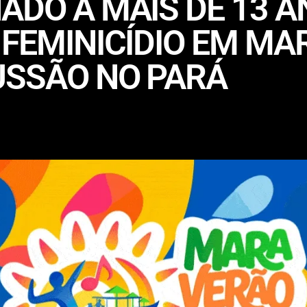
ADO A MAIS DE 13 
 FEMINICÍDIO EM MA
USSÃO NO PARÁ