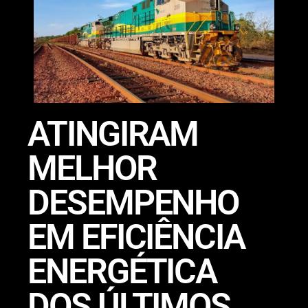
ATINGIRAM
MELHOR
DESEMPENHO
EM EFICIÊNCIA
ENERGÉTICA
DOS ÚLTIMOS