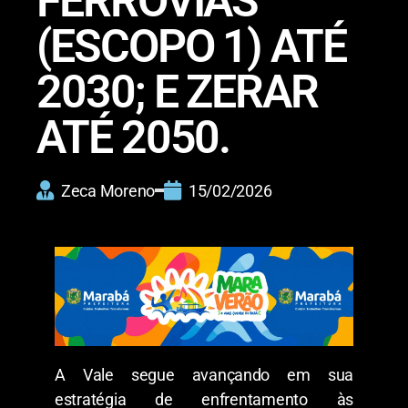
FERROVIAS
(ESCOPO 1) ATÉ
2030; E ZERAR
ATÉ 2050.
Zeca Moreno
15/02/2026
A Vale segue avançando em sua
estratégia de enfrentamento às