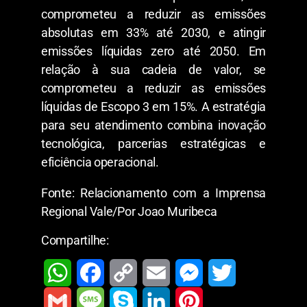
comprometeu a reduzir as emissões
absolutas em 33% até 2030, e atingir
emissões líquidas zero até 2050. Em
relação à sua cadeia de valor, se
comprometeu a reduzir as emissões
líquidas de Escopo 3 em 15%. A estratégia
para seu atendimento combina inovação
tecnológica, parcerias estratégicas e
eficiência operacional.
Fonte: Relacionamento com a Imprensa
Regional Vale/Por Joao Muribeca
Compartilhe:
W
F
C
E
M
T