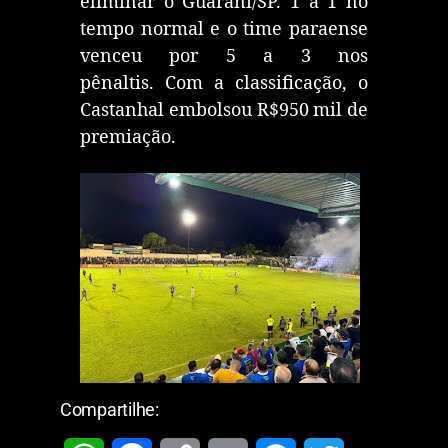
eliminar o Guarani/SP. 1 a 1 no
tempo normal e o time paraense
venceu por 5 a 3 nos
pênaltis. Com a classificação, o
Castanhal embolsou R$950 mil de
premiação.
Compartilhe: