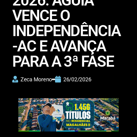
2026: ÁGUIA
VENCE O
INDEPENDÊNCIA
-AC E AVANÇA
PARA A 3ª FASE
Zeca Moreno
26/02/2026