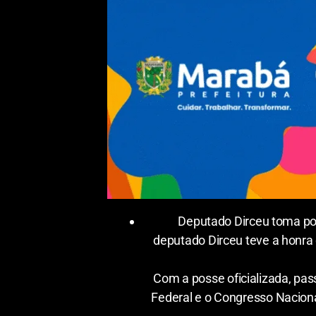
Deputado Dirceu toma pos
deputado Dirceu teve a honra 
Com a posse oficializada, pass
Federal e o Congresso Naciona