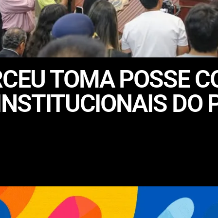
RCEU TOMA POSSE C
INSTITUCIONAIS DO