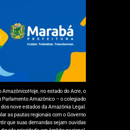
o AmazônicoHoje, no estado do Acre, o
 do Parlamento Amazônico – o colegiado
 dos nove estados da Amazônia Legal.
cular as pautas regionais com o Governo
rantir que suas demandas sejam ouvidas