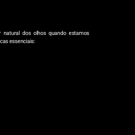
ar natural dos olhos quando estamos
icas essenciais: