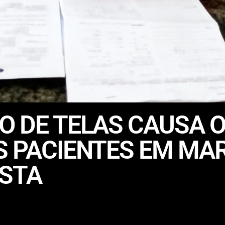
O DE TELAS CAUSA 
S PACIENTES EM MA
STA