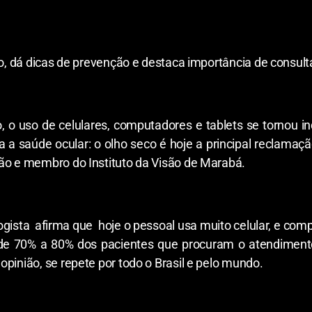
ão, dá dicas de prevenção e destaca importância de consult
, o uso de celulares, computadores e tablets se tornou i
 a saúde ocular: o olho seco é hoje a principal reclamaçã
são e membro do Instituto da Visão de Marabá.
gista afirma que hoje o pessoal usa muito celular, e com
 de 70% a 80% dos pacientes que procuram o atendiment
pinião, se repete por todo o Brasil e pelo mundo.