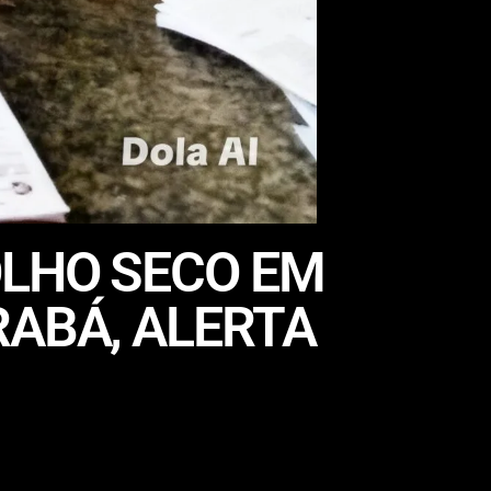
OLHO SECO EM
RABÁ, ALERTA