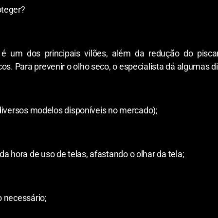
oteger?
s é um dos principais vilões, além da redução do pisc
os. Para prevenir o olho seco, o especialista dá algumas d
á diversos modelos disponíveis no mercado);
a hora de uso de telas, afastando o olhar da tela;
o necessário;