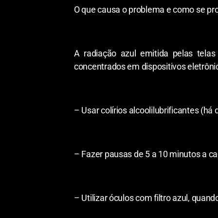
O que causa o problema e como se pr
A radiação azul emitida pelas tela
concentrados em dispositivos eletrônic
– Usar colírios alcoolilubrificantes (h
– Fazer pausas de 5 a 10 minutos a cad
– Utilizar óculos com filtro azul, quand