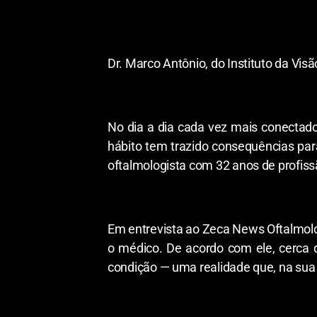
Dr. Marco Antônio, do Instituto da Vis
No dia a dia cada vez mais conectado
hábito tem trazido consequências para
oftalmologista com 32 anos de profis
Em entrevista ao Zeca News Oftalmolo
o médico. De acordo com ele, cerca
condição — uma realidade que, na sua o