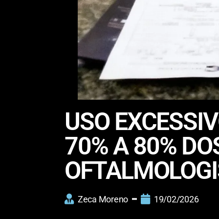
USO EXCESSIV
70% A 80% DO
OFTALMOLOGI
Zeca Moreno
19/02/2026