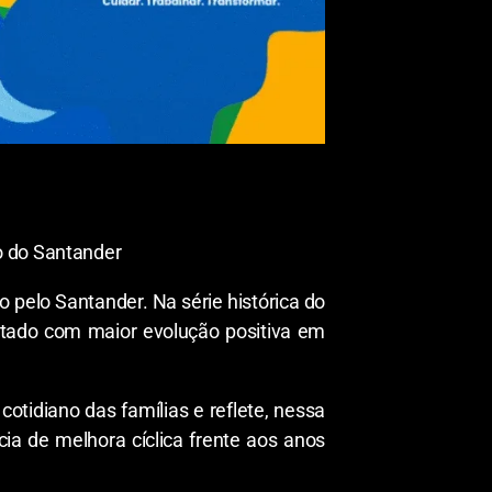
o do Santander
 pelo Santander. Na série histórica do
stado com maior evolução positiva em
otidiano das famílias e reflete, nessa
a de melhora cíclica frente aos anos