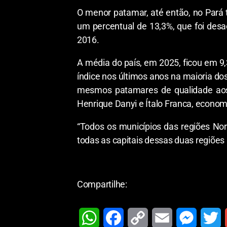
O menor patamar, até então, no Pará 
um percentual de 13,3%, que foi desa
2016.
A média do país, em 2025, ficou em 9,
índice nos últimos anos na maioria do
mesmos patamares de qualidade aos 
Henrique Danyi e Ítalo Franca, econom
“Todos os municípios das regiões No
todas as capitais dessas duas regiõ
Compartilhe: