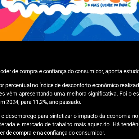
 poder de compra e confiança do consumidor, aponta estud
or percentual no índice de desconforto econômico realizado
ses vêm apresentando uma melhora significativa, Foi o e
em 2024, para 11,2%, ano passado.
 e desemprego para sintetizar o impacto da economia no c
derada e mercado de trabalho mais aquecido. Há tendênci
der de compra e na confiança do consumidor.