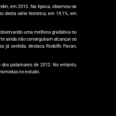
ander, em 2013. Na época, observou-se
o desta série histórica, em 19,1%, em
e observando uma melhora gradativa no
orte ainda não conseguiram alcançar os
 já sentida, destaca Rodolfo Pavan,
o dos patamares de 2012. No entanto,
nomistas no estudo.