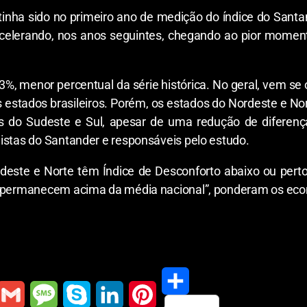
tinha sido no primeiro ano de medição do índice do Sant
celerando, nos anos seguintes, chegando ao pior moment
3%, menor percentual da série histórica. No geral, vem s
s estados brasileiros. Porém, os estados do Nordeste e N
do Sudeste e Sul, apesar de uma redução de diferenças
istas do Santander e responsáveis pelo estudo.
rdeste e Norte têm Índice de Desconforto abaixo ou pert
es permanecem acima da média nacional”, ponderam os eco