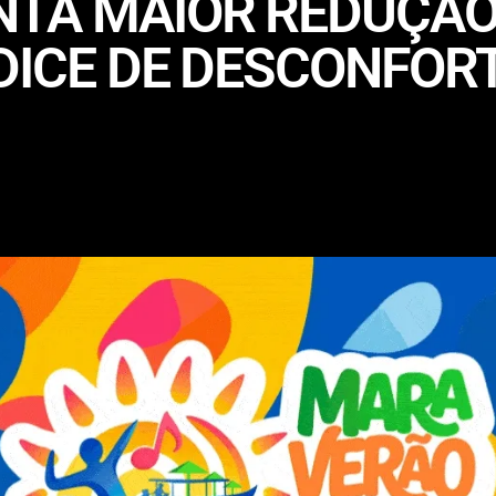
NTA MAIOR REDUÇÃ
NDICE DE DESCONFOR