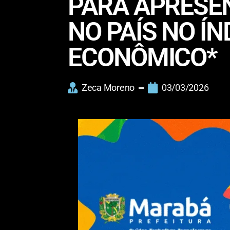
PARÁ APRESE
NO PAÍS NO Í
ECONÔMICO*
Zeca Moreno
03/03/2026