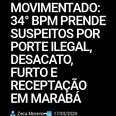
MOVIMENTADO:
34° BPM PRENDE
SUSPEITOS POR
PORTE ILEGAL,
DESACATO,
FURTO E
RECEPTAÇÃO
EM MARABÁ
Zeca Moreno
17/05/2026