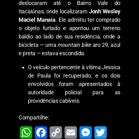
deslocaram até o Bairro Vale do
Itacaiúnas, onde localizaram
Jonh Wesley
Maciel Manaia
. Ele admitiu ter comprado
o objeto furtado e apontou um terreno
baldio ao lado de sua residência, onde a
bicicleta — uma
mountain bike
aro 29, azul
e preta — estava escondida.
​O veículo pertencente à vítima Jessica
de Paula foi recuperado, e os dois
envolvidos foram apresentados à
autoridade policial para as
providências cabíveis.
Compartilhe: