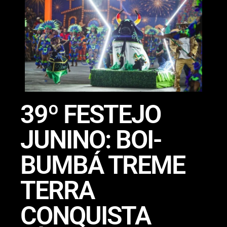
39º FESTEJO
JUNINO: BOI-
BUMBÁ TREME
TERRA
CONQUISTA