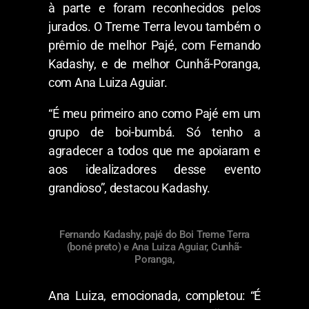
à parte e foram reconhecidos pelos
jurados. O Treme Terra levou também o
prêmio de melhor Pajé, com Fernando
Kadashy, e de melhor Cunhã-Poranga,
com Ana Luiza Aguiar.
“É meu primeiro ano como Pajé em um
grupo de boi-bumbá. Só tenho a
agradecer a todos que me apoiaram e
aos idealizadores desse evento
grandioso”, destacou Kadashy.
Fernando Kadashy, pajé do Boi Treme Terra
(boné preto) e Ana Luiza Aguiar, Cunhã-
Poranga,
Ana Luiza, emocionada, completou: “É