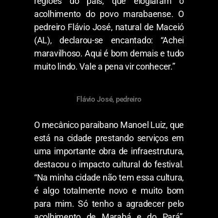
regiões do país, que elogiaram o
acolhimento do povo marabaense. O
pedreiro Flávio José, natural de Maceió
(AL), declarou-se encantado: “Achei
maravilhoso. Aqui é bom demais e tudo
muito lindo. Vale a pena vir conhecer.”
Flávio José, pedreiro
O mecânico paraibano Manoel Luiz, que
está na cidade prestando serviços em
uma importante obra de infraestrutura,
destacou o impacto cultural do festival.
“Na minha cidade não tem essa cultura,
é algo totalmente novo e muito bom
para mim. Só tenho a agradecer pelo
acolhimento de Marabá e do Pará”,