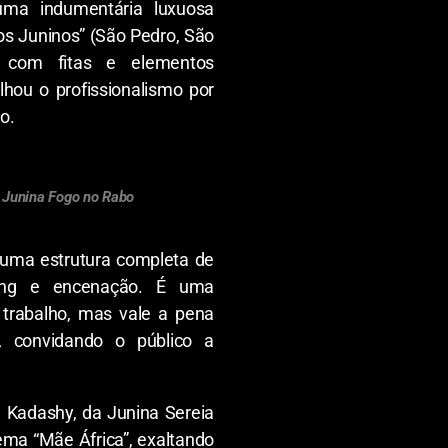
ma indumentária luxuosa
tos Juninos” (São Pedro, São
 com fitas e elementos
alhou o profissionalismo por
o.
a Junina Fogo no Rabo
 uma estrutura completa de
eting e encenação. É uma
trabalho, mas vale a pena
, convidando o público a
a Kadashy, da Junina Sereia
ema “Mãe África”, exaltando