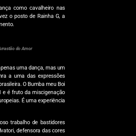
dança como cavalheiro nas
 vez o posto de Rainha G, a
mento.
 Arrastão do Amor
apenas uma dança, mas um
honra a uma das expressões
brasileira. O Bumba meu Boi
I e é fruto da miscigenação
europeias. É uma experiência
oso trabalho de bastidores
vatori, defensora das cores