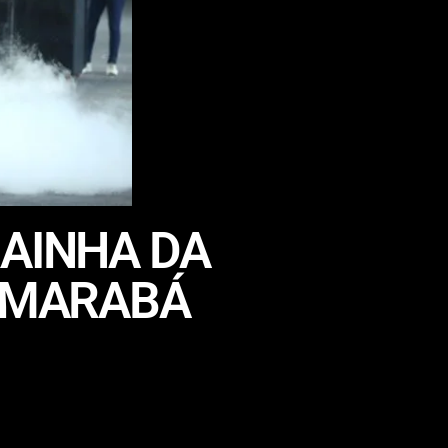
RAINHA DA
E MARABÁ