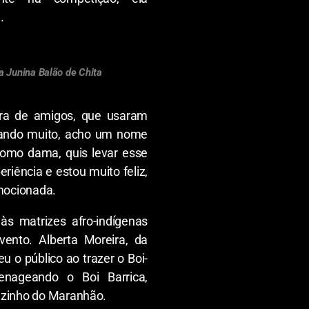
.
a Junina Balão de Chita
ra de amigos, que usaram
icando muito, acho um nome
como dama, quis levar esse
riência e estou muito feliz,
emocionada.
 às matrizes afro-indígenas
nto. Alberta Moreira, da
 o público ao trazer o Boi-
nageando o Boi Barrica,
vizinho do Maranhão.