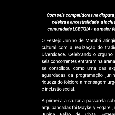
Com seis competidoras na disputa pe
celebra a ancestralidade, a inclu
comunidade LGBTQIA+ na maior fe
O Festejo Junino de Marabá atingi
cultural com a realização do trad
Diversidade. Celebrando o orgulh
seis concorrentes entraram na arena 
se consolidou como uma das exp
aguardadas da programação junin
riqueza do folclore à mensagem urge
e inclusão social.
A primeira a cruzar a passarela so
arquibancadas foi Maykelly Fogarell, 
Junina Balão de Chita. Estrea