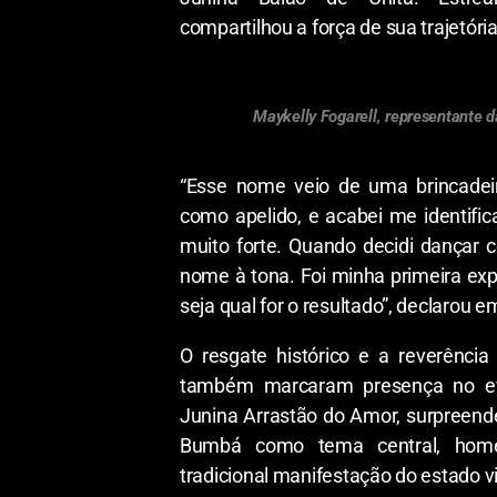
compartilhou a força de sua trajetória
Maykelly Fogarell, representante d
“Esse nome veio de uma brincadei
como apelido, e acabei me identif
muito forte. Quando decidi dançar 
nome à tona. Foi minha primeira expe
seja qual for o resultado”, declarou 
O resgate histórico e a reverência
também marcaram presença no eve
Junina Arrastão do Amor, surpreendeu
Bumbá como tema central, home
tradicional manifestação do estado 