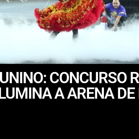
JUNINO: CONCURSO 
ILUMINA A ARENA D