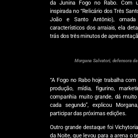
da Junina Fogo no Rabo. Com u
inspirada no “Relicário dos Três San
João e Santo Antônio), ornada
característicos dos arraiais, ela det
trás dos três minutos de apresentaçã
Morgana Salvatori, defensora d
“A Fogo no Rabo hoje trabalha com
produção, mídia, figurino, mark
companhia muito grande, dá muito 
cada segundo”, explicou Morgana
participar das próximas edições.
Outro grande destaque foi Vichytori
da Noite, que levou para a arena o t