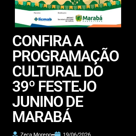
CONFIRA A
PROGRAMAÇÃO
CULTURAL DO
39º FESTEJO
JUNINO DE
MARABÁ
Zeca Moreno
19/06/2026