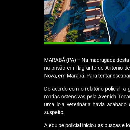
MARABÁ (PA) – Na madrugada desta sext
na prisão em flagrante de Antonio d
Nova, em Marabá. Para tentar escapar d
De acordo com o relatório policial, a
rondas ostensivas pela Avenida Toca
uma loja veterinária havia acabado 
suspeito.
A equipe policial iniciou as buscas e