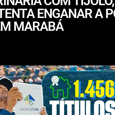
RINÁRIA COM TIJOLO,
TENTA ENGANAR A P
EM MARABÁ