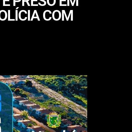
 É PRESO EM
OLÍCIA COM