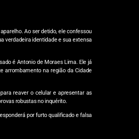
o aparelho. Ao ser detido, ele confessou
sua verdadeira identidade e sua extensa
usado é Antonio de Moraes Lima. Ele já
nte arrombamento na região da Cidade
 para reaver o celular e apresentar as
rovas robustas no inquérito.
esponderá por furto qualificado e falsa