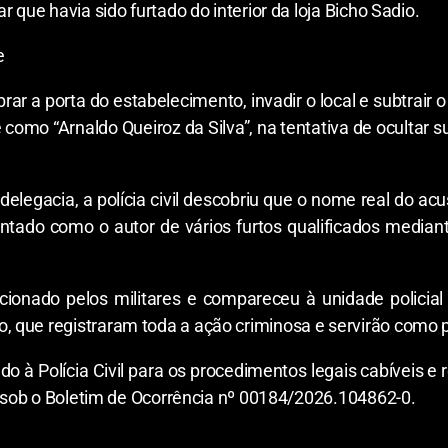
 que havia sido furtado do interior da loja Bicho Sadio.
e
brar a porta do estabelecimento, invadir o local e subtrair 
 como “Arnaldo Queiroz da Silva”, na tentativa de ocultar 
delegacia, a polícia civil descobriu que o nome real do ac
ontado como o autor de vários furtos qualificados media
i acionado pelos militares e compareceu à unidade policial
 que registraram toda a ação criminosa e servirão como p
 à Polícia Civil para os procedimentos legais cabíveis e r
da sob o Boletim de Ocorrência nº 00184/2026.104862-0.