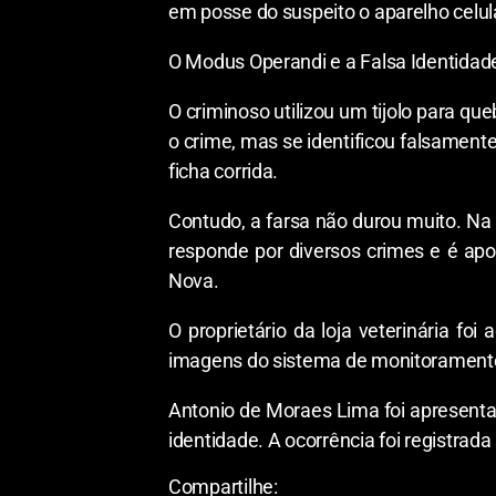
em posse do suspeito o aparelho celular
O Modus Operandi e a Falsa Identidad
O criminoso utilizou um tijolo para que
o crime, mas se identificou falsamente
ficha corrida.
Contudo, a farsa não durou muito. Na 
responde por diversos crimes e é ap
Nova.
O proprietário da loja veterinária fo
imagens do sistema de monitoramento,
Antonio de Moraes Lima foi apresentado
identidade. A ocorrência foi registra
Compartilhe: