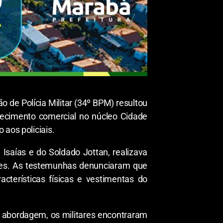
de Polícia Militar (34º BPM) resultou
lecimento comercial no núcleo Cidade
 aos policiais.
Isaías e do Soldado Jottan, realizava
tres. As testemunhas denunciaram que
cterísticas físicas e vestimentas do
 a abordagem, os militares encontraram