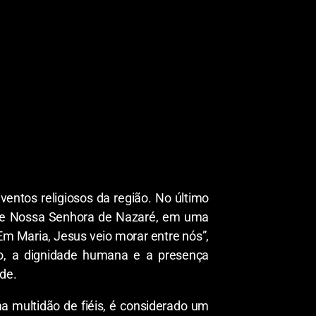
entos religiosos da região. No último
o de Nossa Senhora de Nazaré, em uma
m Maria, Jesus veio morar entre nós”,
nto, a dignidade humana e a presença
ade.
a multidão de fiéis, é considerado um