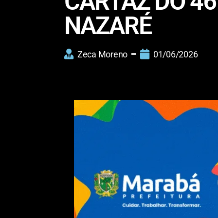
CARTAZ DO 46
NAZARÉ
Zeca Moreno
01/06/2026