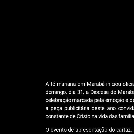
A fé mariana em Marabá iniciou ofici
domingo, dia 31, a Diocese de Marab
celebração marcada pela emoção e dev
a peça publicitária deste ano convi
constante de Cristo na vida das família
O evento de apresentação do cartaz, 