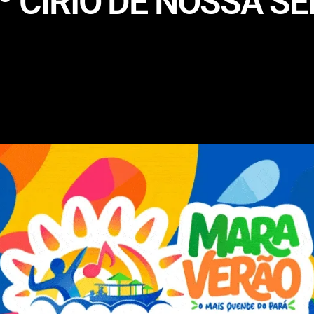
º CÍRIO DE NOSSA S