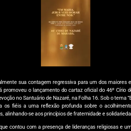
almente sua contagem regressiva para um dos maiores ev
á promoveu o lançamento do cartaz oficial do 46º Círi
oção no Santuário de Nazaré, na Folha 16. Sob o tema “E
da os fiéis a uma reflexão profunda sobre o acolhime
s, alinhando-se aos princípios de fraternidade e solidaried
que contou com a presença de lideranças religiosas e um