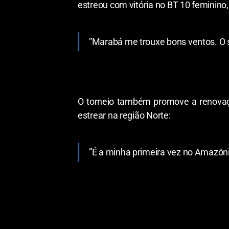
estreou com vitória no BT 10 feminino,
​”Marabá me trouxe bons ventos. O s
​O torneio também promove a renovaç
estrear na região Norte:
​”É a minha primeira vez no Amazôn