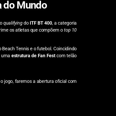
pa do Mundo
do
qualifying
do
ITF BT 400
, a categoria
Prime os atletas que compõem o
top 10
o Beach Tennis e o futebol. Coincidindo
rá uma
estrutura de Fan Fest
com telão
o jogo, faremos a abertura oficial com