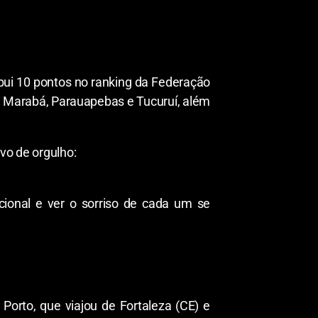
ibui 10 pontos no ranking da Federação
 de Marabá, Parauapebas e Tucuruí, além
vo de orgulho:
cional e ver o sorriso de cada um se
 Porto, que viajou de Fortaleza (CE) e