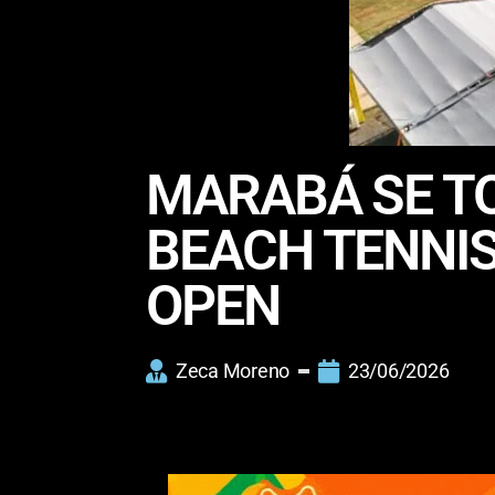
​MARABÁ SE T
BEACH TENNI
OPEN
Zeca Moreno
23/06/2026