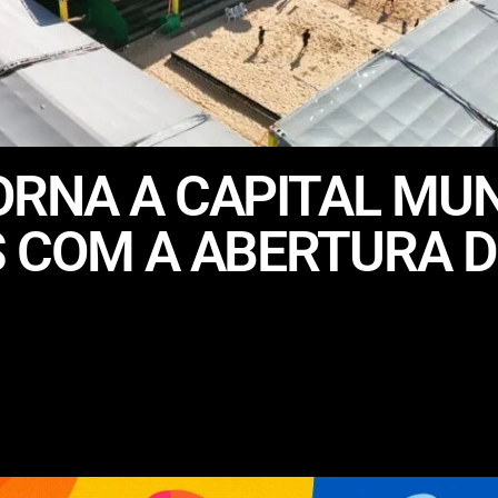
ORNA A CAPITAL MU
S COM A ABERTURA 