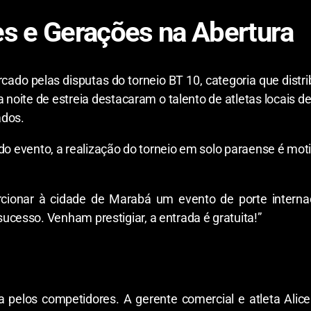
es e Gerações na Abertura
rcado pelas disputas do torneio BT 10, categoria que distr
e a noite de estreia destacaram o talento de atletas locais
ados.
 do evento, a realização do torneio em solo paraense é moti
rcionar à cidade de Marabá um evento de porte interna
ucesso. Venham prestigiar, a entrada é gratuita!”
da pelos competidores. A gerente comercial e atleta Alice