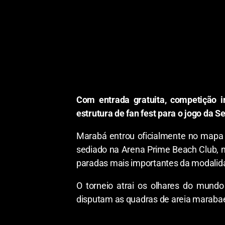
Com entrada gratuita, competição 
estrutura de fan fest para o jogo da Se
​Marabá entrou oficialmente no mapa d
sediado na Arena Prime Beach Club, n
paradas mais importantes da modalidad
​O torneio atrai os olhares do mundo
disputam as quadras de areia marabaen