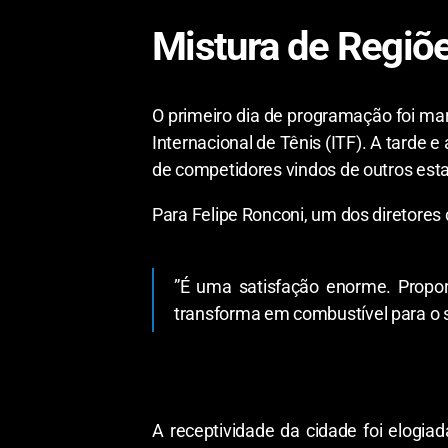
​Mistura de Regiõ
​O primeiro dia de programação foi ma
Internacional de Tênis (ITF). A tarde 
de competidores vindos de outros est
​Para Felipe Ronconi, um dos diretores
​”É uma satisfação enorme. Propo
transforma em combustível para o s
​A receptividade da cidade foi elogia