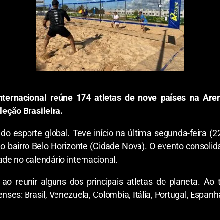
internacional reúne 174 atletas de nove países na Ar
leção Brasileira.
o esporte global. Teve início na última segunda-feira (2
o bairro Belo Horizonte (Cidade Nova). O evento consol
e no calendário internacional.
 ao reunir alguns dos principais atletas do planeta. Ao
ses: Brasil, Venezuela, Colômbia, Itália, Portugal, Espanh