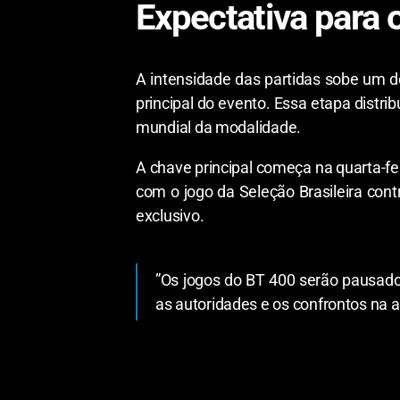
​Expectativa para
​A intensidade das partidas sobe um de
principal do evento. Essa etapa distrib
mundial da modalidade.
​A chave principal começa na quarta-fe
com o jogo da Seleção Brasileira co
exclusivo.
​”Os jogos do BT 400 serão pausado
as autoridades e os confrontos na a