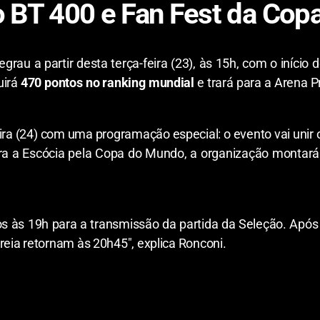
 o BT 400 e Fan Fest da Co
grau a partir desta terça-feira (23), às 15h, com o início 
uirá
470 pontos no ranking mundial
e trará para a Arena 
ira (24) com uma programação especial: o evento vai unir 
ntra a Escócia pela Copa do Mundo, a organização monta
s às 19h para a transmissão da partida da Seleção. Após 
reia retornam às 20h45″, explica Ronconi.