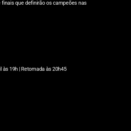
 finais que definirão os campeões nas
sil às 19h | Retomada às 20h45