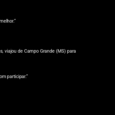
melhor.”
os, viajou de Campo Grande (MS) para
m participar.”