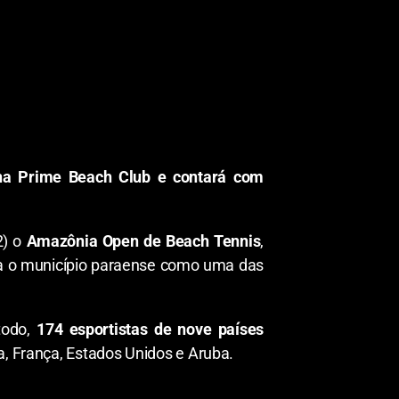
ena Prime Beach Club e contará com
2) o
Amazônia Open de Beach Tennis
,
ida o município paraense como uma das
 todo,
174 esportistas de nove países
a, França, Estados Unidos e Aruba.