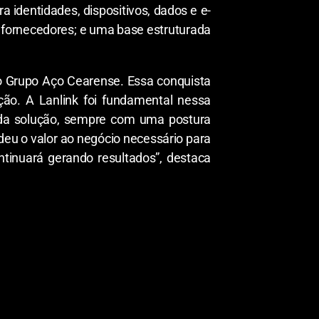
identidades, dispositivos, dados e e-
os fornecedores; e uma base estruturada
 o Grupo Aço Cearense. Essa conquista
ção. A Lanlink foi fundamental nessa
 da solução, sempre com uma postura
 deu o valor ao negócio necessário para
tinuará gerando resultados”, destaca