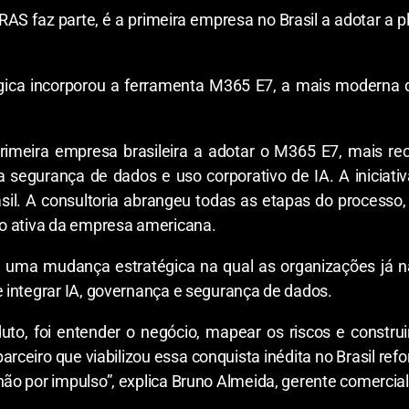
AS faz parte, é a primeira empresa no Brasil a adotar a 
rgica incorporou a ferramenta M365 E7, a mais moderna da
imeira empresa brasileira a adotar o M365 E7, mais r
a segurança de dados e uso corporativo de IA. A iniciati
rasil. A consultoria abrangeu todas as etapas do processo,
o ativa da empresa americana.
e uma mudança estratégica na qual as organizações já
 integrar IA, governança e segurança de dados.
to, foi entender o negócio, mapear os riscos e constru
parceiro que viabilizou essa conquista inédita no Brasil ref
o por impulso”, explica Bruno Almeida, gerente comercial 