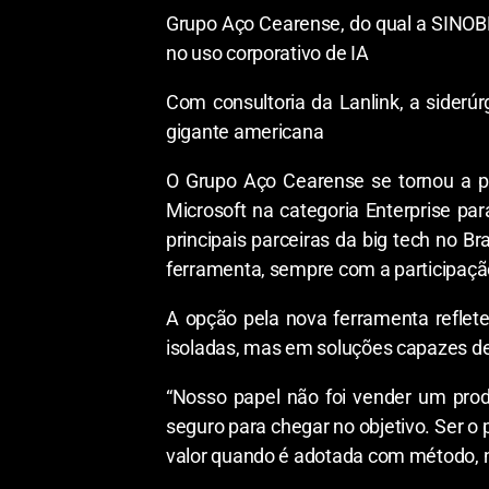
Grupo Aço Cearense, do qual a SINOBR
no uso corporativo de IA
Com consultoria da Lanlink, a siderú
gigante americana
O Grupo Aço Cearense se tornou a pr
Microsoft na categoria Enterprise par
principais parceiras da big tech no B
ferramenta, sempre com a participaçã
A opção pela nova ferramenta reflet
isoladas, mas em soluções capazes de
“Nosso papel não foi vender um produ
seguro para chegar no objetivo. Ser o 
valor quando é adotada com método, nã