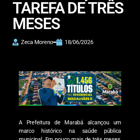
TAREFA DE TRÊS
MESES
Zeca Moreno
18/06/2026
​A Prefeitura de Marabá alcançou um
marco histórico na saúde pública
municipal. Em pouco mais de três meses,