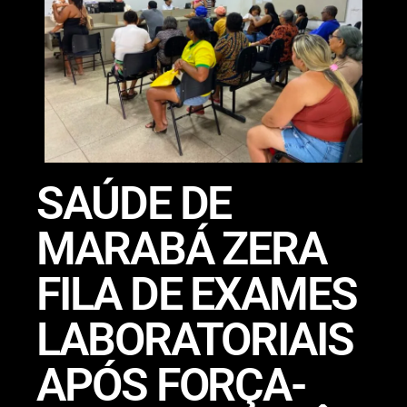
​SAÚDE DE
MARABÁ ZERA
FILA DE EXAMES
LABORATORIAIS
APÓS FORÇA-