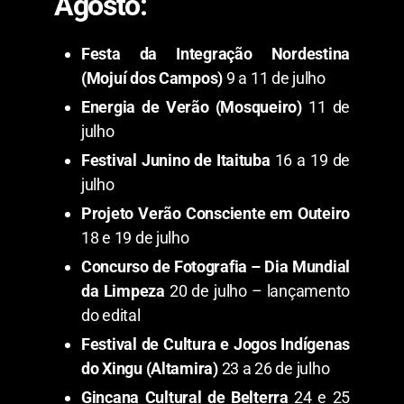
Agosto:
Festa da Integração Nordestina
(Mojuí dos Campos)
9 a 11 de julho
Energia de Verão (Mosqueiro)
11 de
julho
Festival Junino de Itaituba
16 a 19 de
julho
Projeto Verão Consciente em Outeiro
18 e 19 de julho
Concurso de Fotografia – Dia Mundial
da Limpeza
20 de julho – lançamento
do edital
Festival de Cultura e Jogos Indígenas
do Xingu (Altamira)
23 a 26 de julho
Gincana Cultural de Belterra
24 e 25