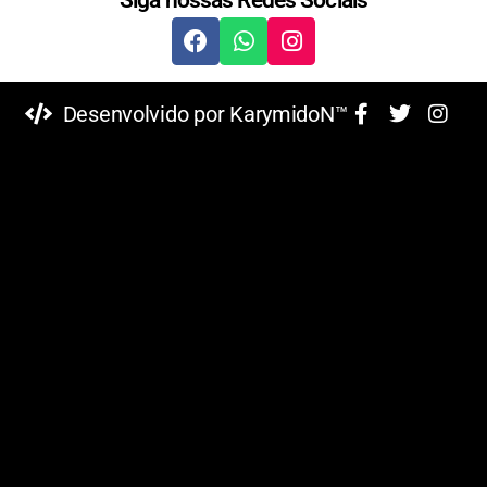
Desenvolvido por KarymidoN™