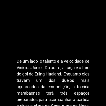
De um lado, o talento e a velocidade de
Vinícius Júnior. Do outro, a força e o faro
de gol de Erling Haaland. Enquanto eles
travam um dos duelos mais
aguardados da competição, a torcida
marabaense terá três espaços
preparados para acompanhar a partida
e viver o clima de Copa rumo ao Hexa,