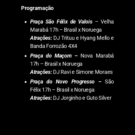
Programação
Praça São Félix de Valois
– Velha
Marabá 17h – Brasil x Noruega
Atrações:
DJ Trituu e Hyang Mello e
Banda Forrozão 4X4
Praça do Maçom –
Nova Marabá
17h – Brasil x Noruega
Atrações:
DJ Ravi e Simone Moraes
Praça do Novo Progresso –
São
Félix 17h – Brasil x Noruega
Atrações:
DJ Jorginho e Guto Silver