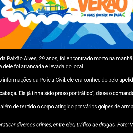
Paixão Alves, 29 anos, foi encontrado morto na manhã de 
 dele foi arrancada e levada do local.
informações da Policia Civil, ele era conhecido pelo apeli
abeça. Ele já tinha sido preso por tráfico”, disse o coman
 além de ter tido o corpo atingido por vários golpes de arm
praticar diversos crimes, entre eles, tráfico de drogas. Foto