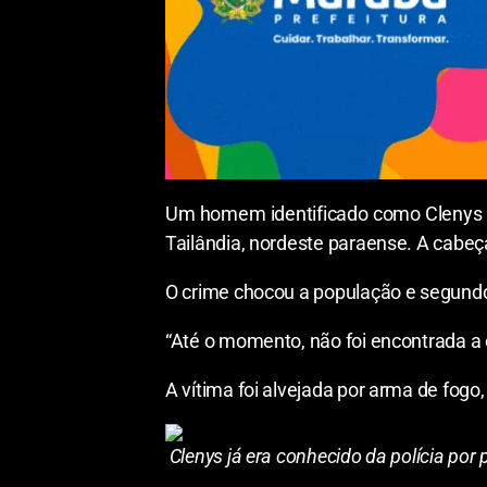
Um homem identificado como Clenys da 
Tailândia, nordeste paraense. A cabeça
O crime chocou a população e segundo 
“Até o momento, não foi encontrada a c
A vítima foi alvejada por arma de fogo,
Clenys já era conhecido da polícia por 