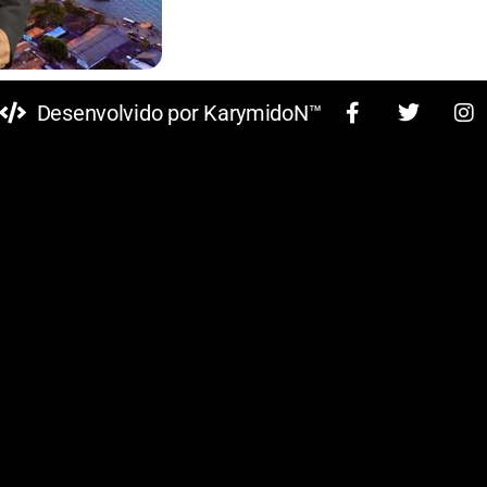
Desenvolvido por KarymidoN™