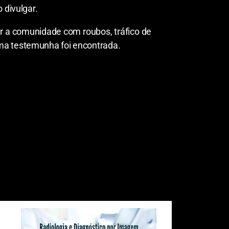
 divulgar.
r a comunidade com roubos, tráfico de
uma testemunha foi encontrada.