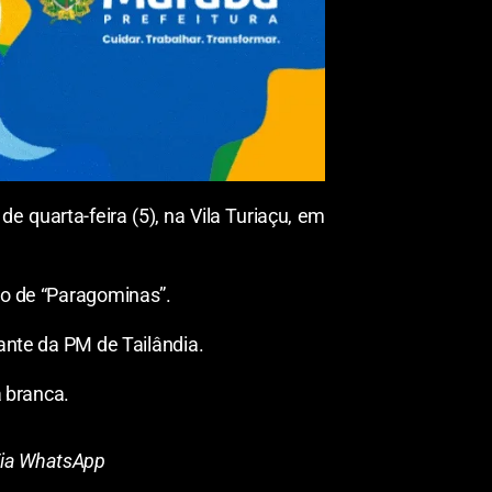
quarta-feira (5), na Vila Turiaçu, em
do de “Paragominas”.
dante da PM de Tailândia.
a branca.
: Via WhatsApp