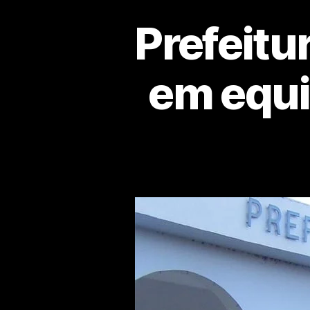
Prefeitu
em equi