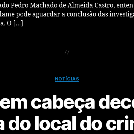
ado Pedro Machado de Almeida Castro, ente
lame pode aguardar a conclusão das investig
a. O […]
NOTÍCIAS
tem cabeça dec
a do local do cr