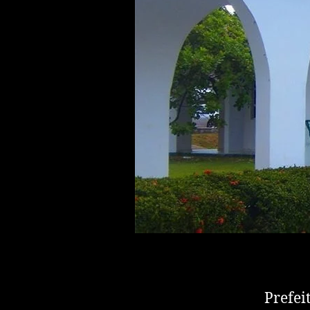
Prefei