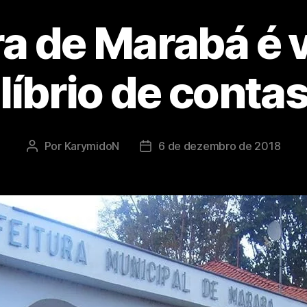
ra de Marabá é v
líbrio de contas
Por
KarymidoN
6 de dezembro de 2018