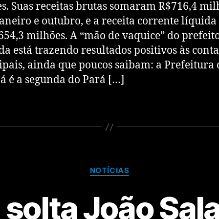
s. Suas receitas brutas somaram R$716,4 mil
janeiro e outubro, e a receita corrente líquida
54,3 milhões. A “mão de vaquice” do prefeit
a está trazendo resultados positivos às conta
pais, ainda que poucos saibam: a Prefeitura 
 é a segunda do Pará […]
NOTÍCIAS
 solta João Sal