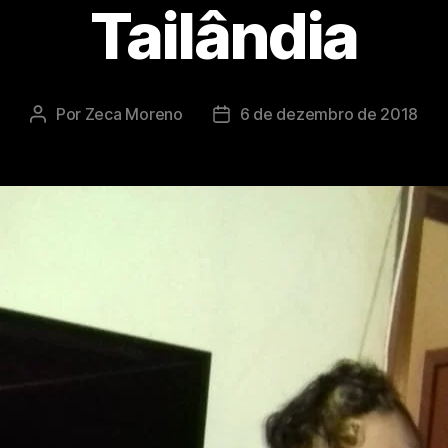
Tailândia
Por
Zeca Moreno
6 de dezembro de 2018