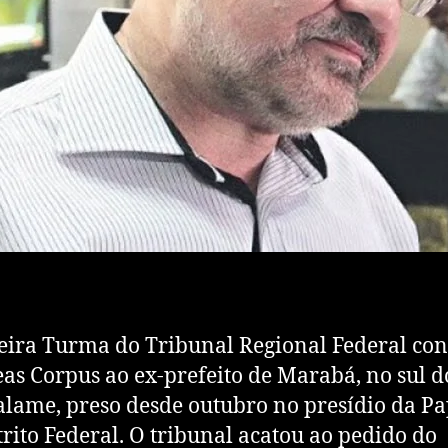
eira Turma do Tribunal Regional Federal co
as Corpus ao ex-prefeito de Marabá, no sul d
alame, preso desde outubro no presídio da P
trito Federal. O tribunal acatou ao pedido do