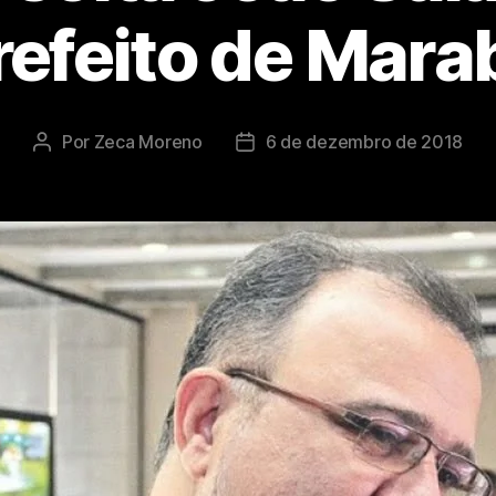
refeito de Mara
Por
Zeca Moreno
6 de dezembro de 2018