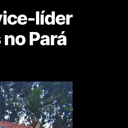
ice-líder
 no Pará