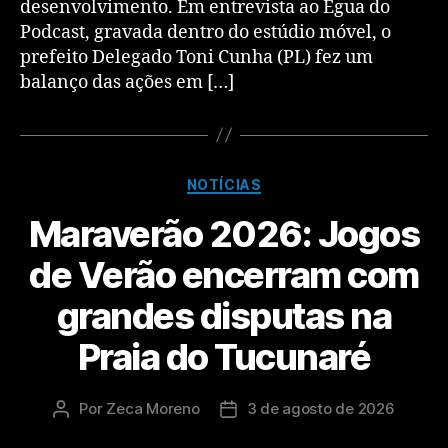
desenvolvimento. Em entrevista ao Égua do
Podcast, gravada dentro do estúdio móvel, o
prefeito Delegado Toni Cunha (PL) fez um
balanço das ações em […]
NOTÍCIAS
Maraverão 2026: Jogos
de Verão encerram com
grandes disputas na
Praia do Tucunaré
Por
Zeca Moreno
3 de agosto de 2026