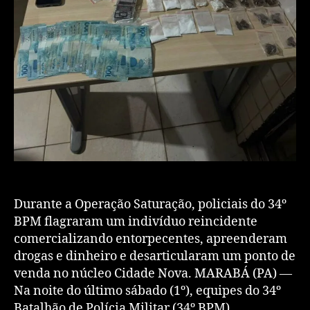
Durante a Operação Saturação, policiais do 34º
BPM flagraram um indivíduo reincidente
comercializando entorpecentes, apreenderam
drogas e dinheiro e desarticularam um ponto de
venda no núcleo Cidade Nova. MARABÁ (PA) —
Na noite do último sábado (1º), equipes do 34º
Batalhão de Polícia Militar (34º BPM)