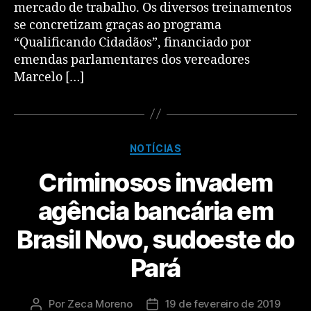
mercado de trabalho. Os diversos treinamentos
se concretizam graças ao programa
“Qualificando Cidadãos”, financiado por
emendas parlamentares dos vereadores
Marcelo […]
NOTÍCIAS
Criminosos invadem
agência bancária em
Brasil Novo, sudoeste do
Pará
Por
Zeca Moreno
19 de fevereiro de 2019