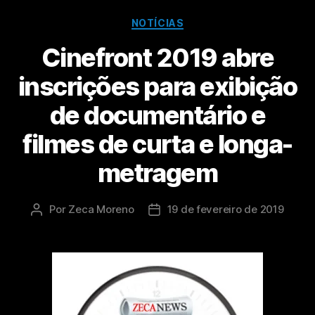
NOTÍCIAS
Cinefront 2019 abre
inscrições para exibição
de documentário e
filmes de curta e longa-
metragem
Por
Zeca Moreno
19 de fevereiro de 2019