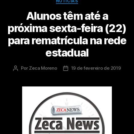
NOTÍCIAS
Alunos têm até a
próxima sexta-feira (22)
para rematrícula na rede
estadual
Por
Zeca Moreno
19 de fevereiro de 2019