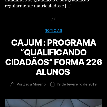
estudantes de graduação e pós-graduação
regularmente matriculados e […]
NOTÍCIAS
CAJUM : PROGRAMA
“QUALIFICANDO
CIDADÃOS” FORMA 226
ALUNOS
Por
Zeca Moreno
19 de fevereiro de 2019