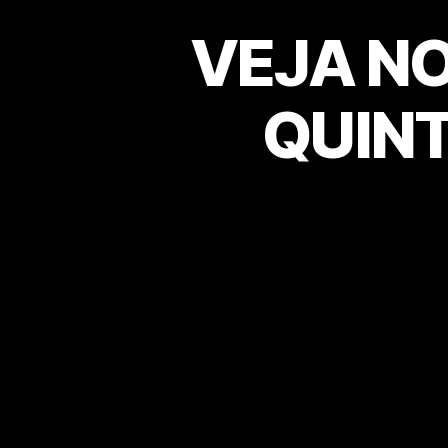
VEJA N
QUINT