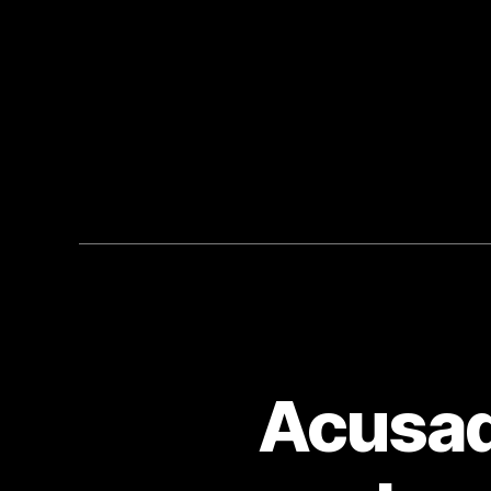
Acusad