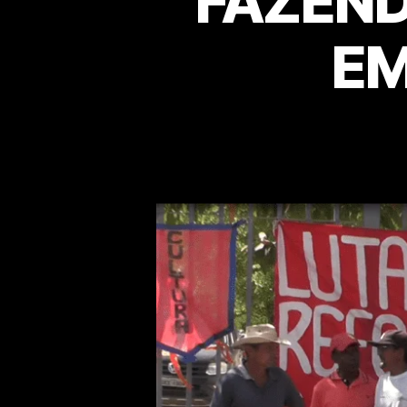
FAZEND
EM