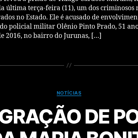
da última terça-feira (11), um dos criminosos
ados no Estado. Ele é acusado de envolvimen
do policial militar Olênio Pinto Prado, 51 an
de 2016, no bairro do Jurunas, […]
NOTÍCIAS
EGRAÇÃO DE PO