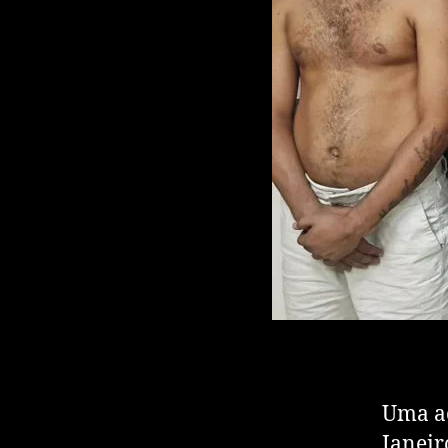
Uma aç
Janeir