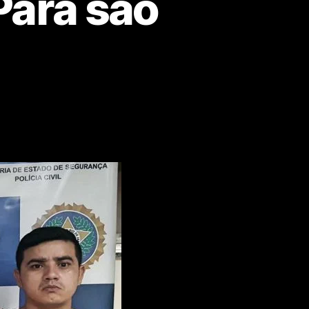
Pará são