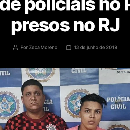
de policiais no 
presos no RJ
Por
Zeca Moreno
13 de junho de 2019