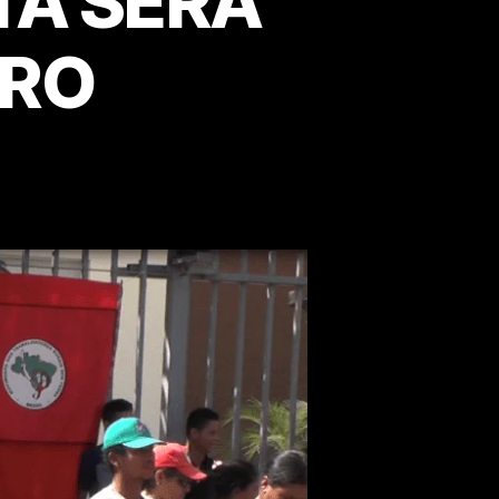
TA SERÁ
BRO