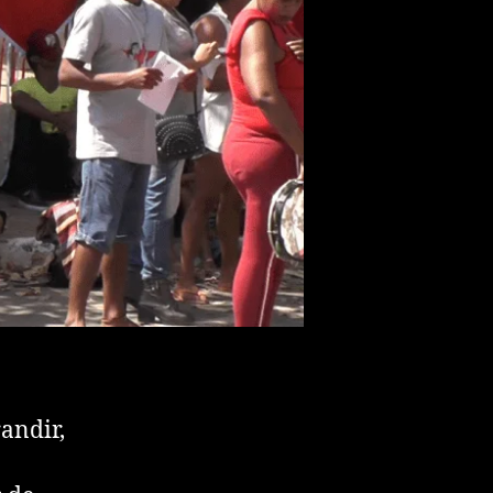
andir,