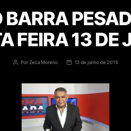
O BARRA PESAD
A FEIRA 13 DE
Por
Zeca Moreno
13 de junho de 2019