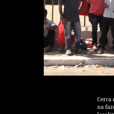
Cerca 
na faz