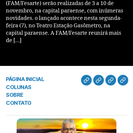
(FAM/Fesarte) serão realizadas de 3 a 10 de
novembro, na capital paraense, com inúmeras
novidades. o lançado acontece nesta segunda-
feira (7), no Teatro Estação Gasômetro, na
capital paraense. A FAM/Fesarte reunirá mais
de […]
PÁGINA INICIAL
COLUNAS
SOBRE
CONTATO