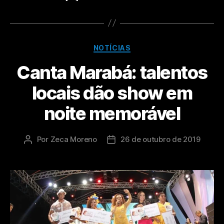
NOTÍCIAS
Canta Marabá: talentos
locais dão show em
noite memorável
Por
Zeca Moreno
26 de outubro de 2019