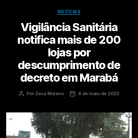
NOTÍCIAS
Vigilância Sanitária
notifica mais de 200
lojas por
descumprimento de
decreto em Marabá
Por
Zeca Moreno
8 de maio de 2020