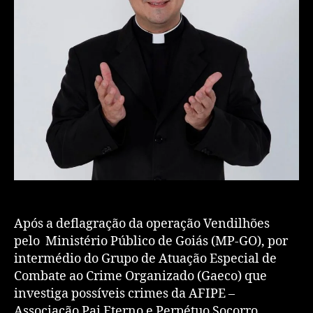
Após a deflagração da operação Vendilhões
pelo Ministério Público de Goiás (MP-GO), por
intermédio do Grupo de Atuação Especial de
Combate ao Crime Organizado (Gaeco) que
investiga possíveis crimes da AFIPE –
Associação Pai Eterno e Perpétuo Socorro,