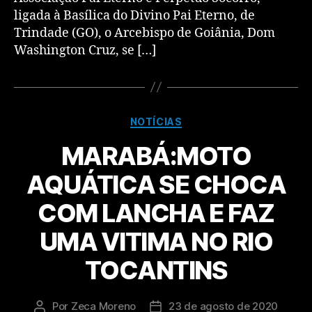
ligada à Basílica do Divino Pai Eterno, de
Trindade (GO), o Arcebispo de Goiânia, Dom
Washington Cruz, se […]
NOTÍCIAS
MARABÁ:MOTO
AQUÁTICA SE CHOCA
COM LANCHA E FAZ
UMA VITIMA NO RIO
TOCANTINS
Por
Zeca Moreno
23 de agosto de 2020