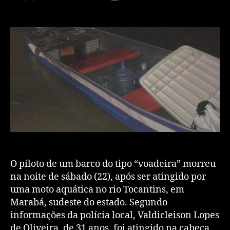
O piloto de um barco do tipo “voadeira” morreu
na noite de sábado (22), após ser atingido por
uma moto aquática no rio Tocantins, em
Marabá, sudeste do estado. Segundo
informações da polícia local, Valdicleison Lopes
de Oliveira, de 31 anos, foi atingido na cabeça