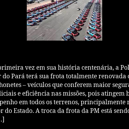
rimeira vez em sua história centenária, a Pol
r do Pará terá sua frota totalmente renovada
onetes – veículos que conferem maior segu
liciais e eficiência nas missões, pois atingem
enho em todos os terrenos, principalmente 
or do Estado. A troca da frota da PM está sendo
…]