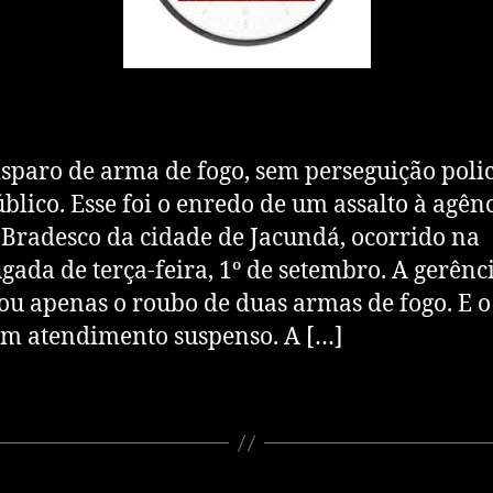
sparo de arma de fogo, sem perseguição polic
blico. Esse foi o enredo de um assalto à agên
Bradesco da cidade de Jacundá, ocorrido na
ada de terça-feira, 1º de setembro. A gerênc
ou apenas o roubo de duas armas de fogo. E 
om atendimento suspenso. A […]