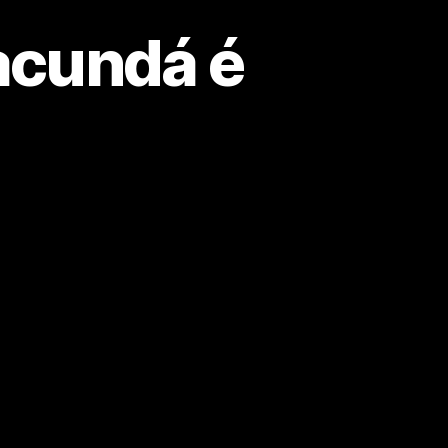
acundá é