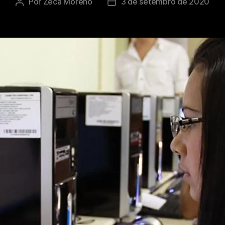
Por
Zeca Moreno
3 de setembro de 2020