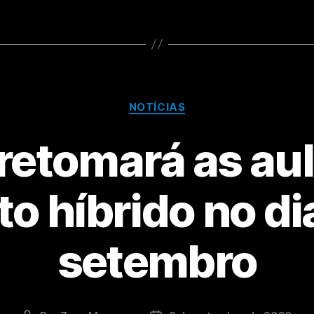
NOTÍCIAS
retomará as au
o híbrido no di
setembro