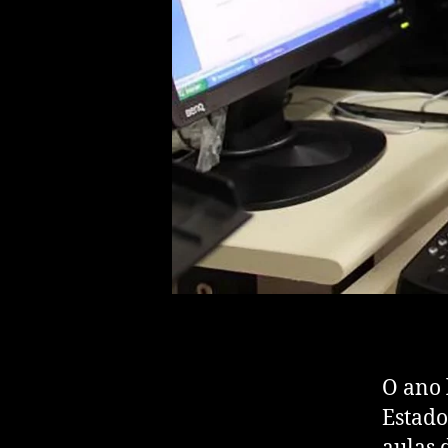
O ano 
Estado