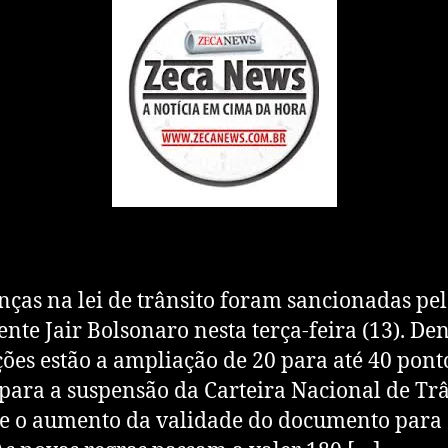
as na lei de trânsito foram sancionadas pe
ente Jair Bolsonaro nesta terça-feira (13). Den
ções estão a ampliação de 20 para até 40 pont
 para a suspensão da Carteira Nacional de Tr
e o aumento da validade do documento para 