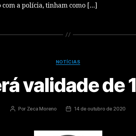
 com a polícia, tinham como […]
NOTÍCIAS
rá validade de 
Por
Zeca Moreno
14 de outubro de 2020