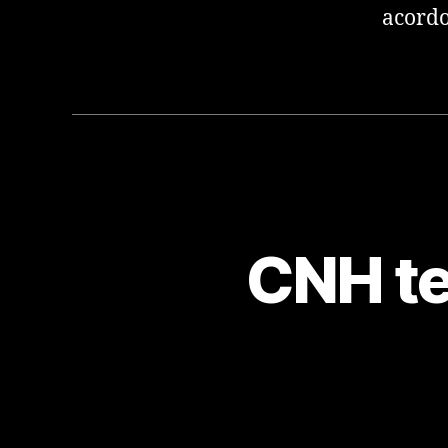
acordo
CNH te