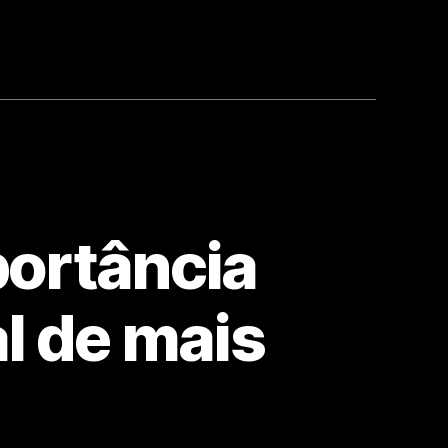
portância
l de mais