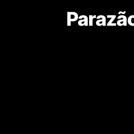
Parazão