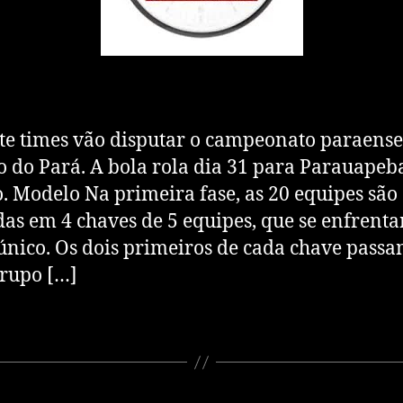
times vão disputar o campeonato paraense
o do Pará. A bola rola dia 31 para Parauapeb
. Modelo Na primeira fase, as 20 equipes são
das em 4 chaves de 5 equipes, que se enfren
único. Os dois primeiros de cada chave passa
Grupo […]