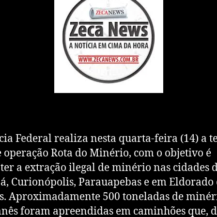
cia Federal realiza nesta quarta-feira (14) a t
e operação Rota do Minério, com o objetivo é
er a extração ilegal de minério nas cidades 
, Curionópolis, Parauapebas e em Eldorado 
s. Aproximadamente 500 toneladas de minér
nês foram apreendidas em caminhões que, d