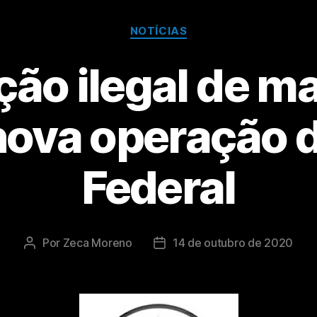
NOTÍCIAS
ção ilegal de 
nova operação d
Federal
Por
Zeca Moreno
14 de outubro de 2020