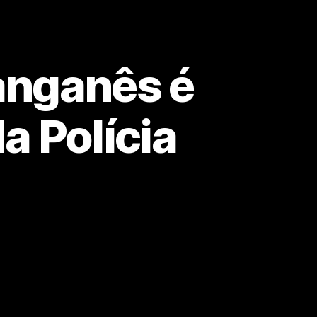
manganês é
a Polícia