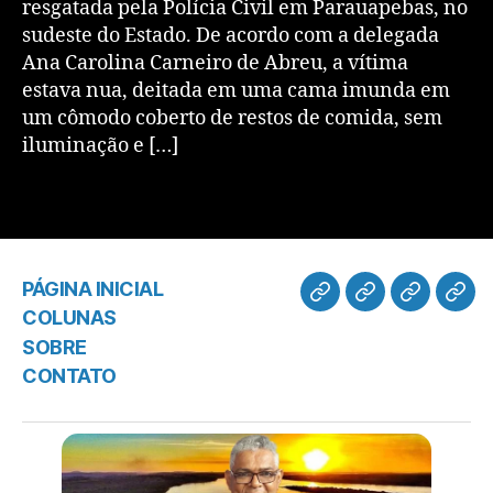
resgatada pela Polícia Civil em Parauapebas, no
sudeste do Estado. De acordo com a delegada
Ana Carolina Carneiro de Abreu, a vítima
estava nua, deitada em uma cama imunda em
um cômodo coberto de restos de comida, sem
iluminação e […]
PÁGINA INICIAL
COLUNAS
SOBRE
CONTATO