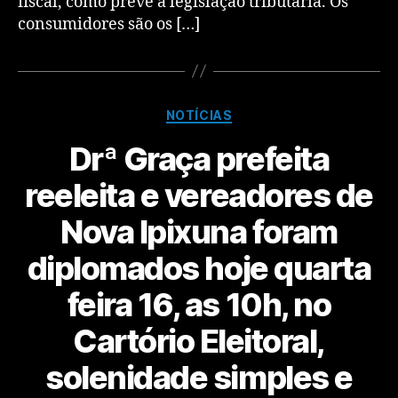
fiscal, como prevê a legislação tributária. Os
consumidores são os […]
NOTÍCIAS
Drª Graça prefeita
reeleita e vereadores de
Nova Ipixuna foram
diplomados hoje quarta
feira 16, as 10h, no
Cartório Eleitoral,
solenidade simples e