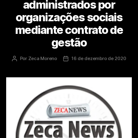
administrados por
organizações sociais
mediante contrato de
gestão
Por
Zeca Moreno
16 de dezembro de 2020