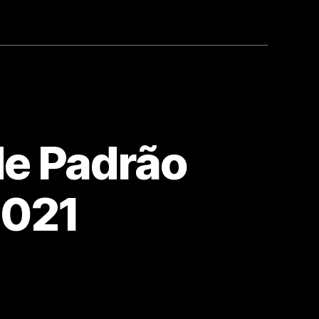
de Padrão
2021