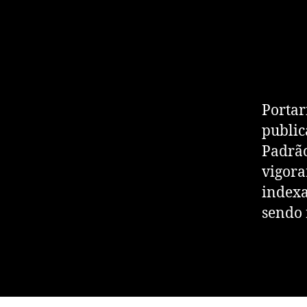
Portar
public
Padrão
vigora
indexa
sendo 