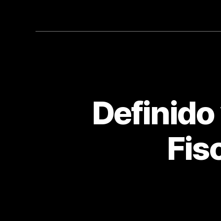
Definido
Fis