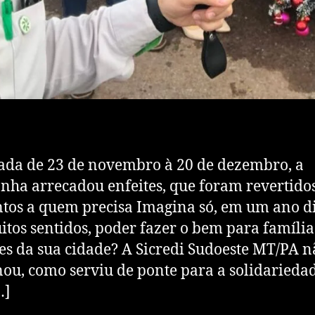
ada de 23 de novembro à 20 de dezembro, a
ha arrecadou enfeites, que foram revertido
tos a quem precisa Imagina só, em um ano di
tos sentidos, poder fazer o bem para família
es da sua cidade? A Sicredi Sudoeste MT/PA n
ou, como serviu de ponte para a solidariedad
…]