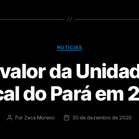
NOTÍCIAS
 valor da Unida
cal do Pará em 
Por
Zeca Moreno
30 de dezembro de 2020