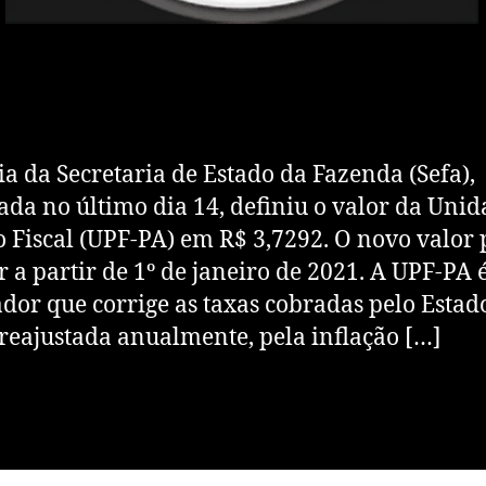
ia da Secretaria de Estado da Fazenda (Sefa),
ada no último dia 14, definiu o valor da Uni
 Fiscal (UPF-PA) em R$ 3,7292. O novo valor 
r a partir de 1º de janeiro de 2021. A UPF-PA 
dor que corrige as taxas cobradas pelo Estad
reajustada anualmente, pela inflação […]