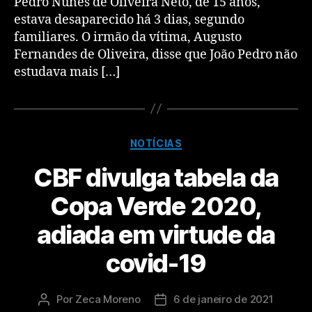
Pedro Nunes de Oliveira Neto, de 15 anos,
estava desaparecido há 3 dias, segundo
familiares. O irmão da vítima, Augusto
Fernandes de Oliveira, disse que João Pedro não
estudava mais […]
NOTÍCIAS
CBF divulga tabela da
Copa Verde 2020,
adiada em virtude da
covid-19
Por
Zeca Moreno
6 de janeiro de 2021