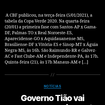
A CBF publicou, na terça-feira (5/01/2021), a
tabela da Copa Verde 2020. Na quarta-feira
(20/01) a primeira fase com Santos-AP x Gama-
DF, Palmas-TO x Real Noroeste-ES,
Aparecidense-GO x Aquidauanense-MS,
Brasiliense-DF x Vitória-ES e Sinop-MT x Águia
Negra-MS, às 16h. São Raimundo-RR e Galvez-
AC e Fast Clube-AM e Independente-PA, às 17h.
Quinta-feira (21), às 17h Manaus-AM e […]
NOTÍCIAS
Governo Tião vai