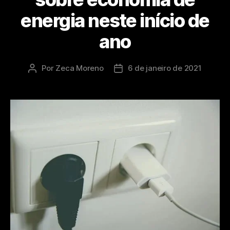
energia neste início de
ano
Por
Zeca Moreno
6 de janeiro de 2021