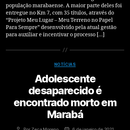
população marabaense. A maior parte deles foi
entregue no Km 7, com 35 títulos, através do
“Projeto Meu Lugar – Meu Terreno no Papel
Para Sempre” desenvolvido pela atual gestão
para auxiliar e incentivar o processo […]
NOTÍCIAS
Adolescente
desaparecido é
encontrado morto em
Marabá
Por
Zeca Moreno
6 de janeiro de 2021