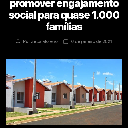
promover engajamento
social para quase 1.000
famílias
Por
Zeca Moreno
6 de janeiro de 2021