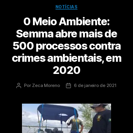
NOTÍCIAS
0 Meio Ambiente:
Semma abre mais de
500 processos contra
crimes ambientais, em
2020
Por
Zeca Moreno
6 de janeiro de 2021