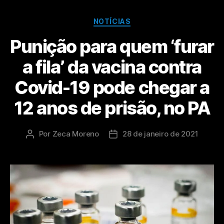
NOTÍCIAS
Punição para quem ‘furar
a fila’ da vacina contra
Covid-19 pode chegar a
12 anos de prisão, no PA
Por
Zeca Moreno
28 de janeiro de 2021