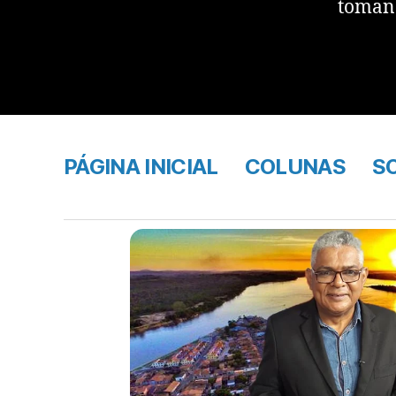
tomand
PÁGINA INICIAL
COLUNAS
S