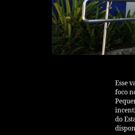
Esse v
foco n
Pequen
incent
do Est
dispon