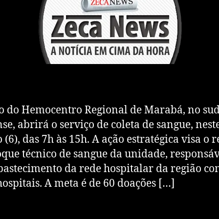
o do Hemocentro Regional de Marabá, no sud
se, abrirá o serviço de coleta de sangue, nest
 (6), das 7h às 15h. A ação estratégica visa o 
oque técnico de sangue da unidade, responsáv
bastecimento da rede hospitalar da região c
hospitais. A meta é de 60 doações […]