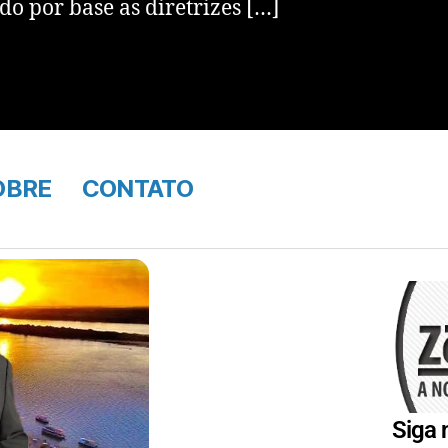
o por base as diretrizes […]
OBRE
CONTATO
Siga 