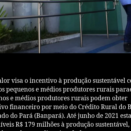
alor visa o incentivo à produção sustentável 
os pequenos e médios produtores rurais para
os e médios produtores rurais podem obter
ivo financeiro por meio do Crédito Rural do 
ado do Pará (Banpará). Até junho de 2021 est
íveis R$ 179 milhões à produção sustentável,