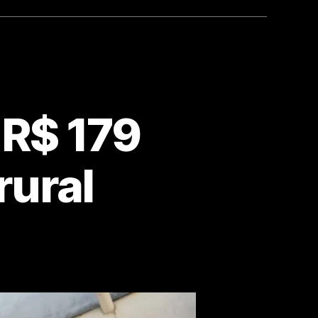
 R$ 179
rural