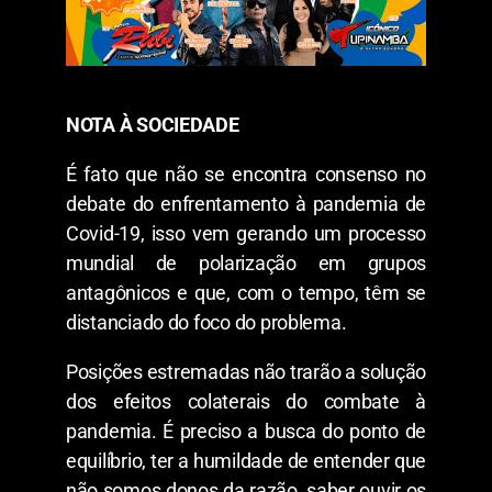
NOTA À SOCIEDADE
É fato que não se encontra consenso no
debate do enfrentamento à pandemia de
Covid-19, isso vem gerando um processo
mundial de polarização em grupos
antagônicos e que, com o tempo, têm se
distanciado do foco do problema.
Posições estremadas não trarão a solução
dos efeitos colaterais do combate à
pandemia. É preciso a busca do ponto de
equilíbrio, ter a humildade de entender que
não somos donos da razão, saber ouvir os