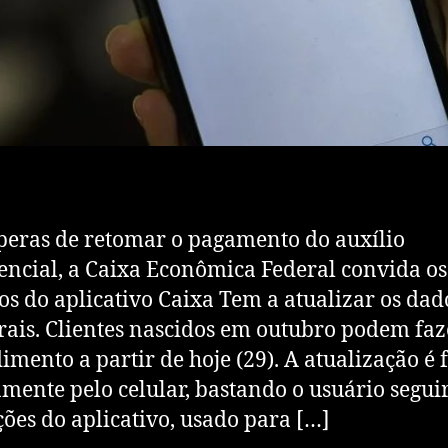
peras de retomar o pagamento do auxílio
ncial, a Caixa Econômica Federal convida os
os do aplicativo Caixa Tem a atualizar os dad
rais. Clientes nascidos em outubro podem faz
imento a partir de hoje (29). A atualização é f
amente pelo celular, bastando o usuário seguir
ções do aplicativo, usado para […]