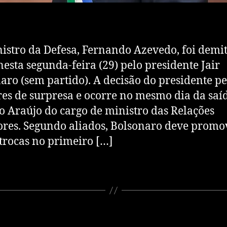
stro da Defesa, Fernando Azevedo, foi demi
nesta segunda-feira (29) pelo presidente Jair
aro (sem partido). A decisão do presidente p
res de surpresa e ocorre no mesmo dia da saí
o Araújo do cargo de ministro das Relações
ores. Segundo aliados, Bolsonaro deve promo
trocas no primeiro […]