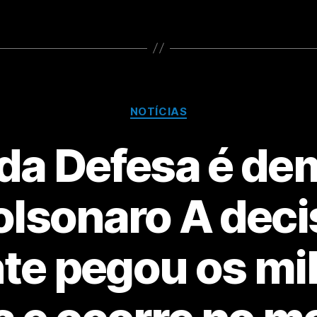
NOTÍCIAS
 da Defesa é dem
olsonaro A dec
te pegou os mil