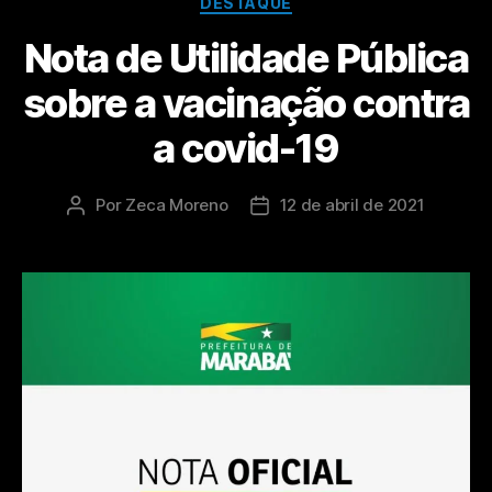
DESTAQUE
Nota de Utilidade Pública
sobre a vacinação contra
a covid-19
Por
Zeca Moreno
12 de abril de 2021