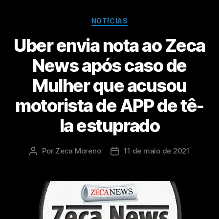
NOTÍCIAS
Uber envia nota ao Zeca
News após caso de
Mulher que acusou
motorista de APP de tê-
la estuprado
Por
Zeca Moreno
11 de maio de 2021