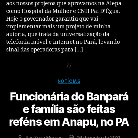
aos nossos projetos que aprovamos na Alepa
como Hospital da Mulher e CNH Pai D’Égua.
Hoje o governador garantiu que vai
implementar mais um projeto de minha
autoria, que trata da universalização da
telefonia móvel e internet no Pará, levando
sinal das operadoras para […]
NOTÍCIAS
Funcionária do Banpará
e família são feitas
reféns em Anapu, no PA
Por
Zeca Moreno
16 de junho de 2021