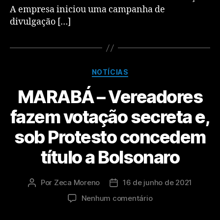
A empresa iniciou uma campanha de
divulgação […]
NOTÍCIAS
MARABÁ – Vereadores
fazem votação secreta e,
sob Protesto concedem
título a Bolsonaro
Por
Zeca Moreno
16 de junho de 2021
Nenhum comentário