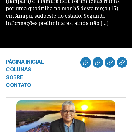
(Banpará) e a família dela foram feitas reféns
por uma quadrilha na manhã desta terça (15)
em Anapu, sudoeste do estado. Segundo
informações preliminares, ainda não […]
PÁGINA INICIAL
COLUNAS
SOBRE
CONTATO