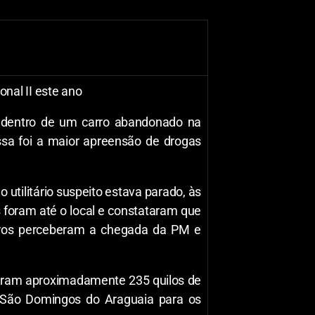
nal II este ano
, dentro de um carro abandonado na
essa foi a maior apreensão de drogas
 utilitário suspeito estava parado, às
 foram até o local e constataram que
tros perceberam a chegada da PM e
maram aproximadamente 235 quilos de
e São Domingos do Araguaia para os