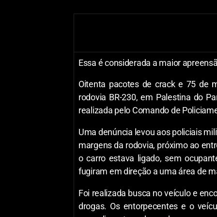
Essa é considerada a maior apreensã
Oitenta pacotes de crack e 75 de 
rodovia BR-230, em Palestina do Par
realizada pelo Comando de Policiamen
Uma denúncia levou aos policiais mili
margens da rodovia, próximo ao entr
o carro estava ligado, sem ocupa
fugiram em direção a uma área de m
Foi realizada busca no veículo e e
drogas. Os entorpecentes e o veíc