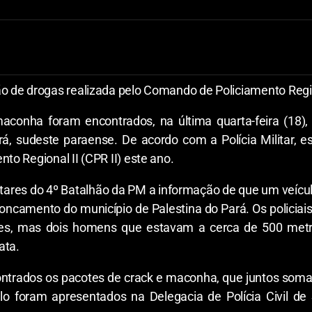
o de drogas realizada pelo Comando de Policiamento Regio
maconha foram encontrados, na última quarta-feira (18)
á, sudeste paraense. De acordo com a Polícia Militar, 
to Regional II (CPR II) este ano.
tares do 4º Batalhão da PM a informação de que um veículo
oncamento do município de Palestina do Pará. Os policiais
ntes, mas dois homens que estavam a cerca de 500 me
ata.
ncontrados os pacotes de crack e maconha, que juntos so
ulo foram apresentados na Delegacia de Polícia Civil d