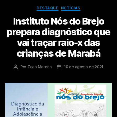
DESTAQUE
NOTÍCIAS
Instituto Nós do Brejo
prepara diagnóstico que
vai traçar raio-x das
crianças de Marabá
Por
Zeca Moreno
19 de agosto de 2021