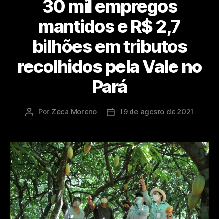
30 mil empregos
mantidos e R$ 2,7
bilhões em tributos
recolhidos pela Vale no
Pará
Por
Zeca Moreno
19 de agosto de 2021