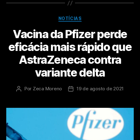
NOTÍCIAS
Vacina da Pfizer perde
eficácia mais rápido que
AstraZeneca contra
variante delta
Por
Zeca Moreno
19 de agosto de 2021