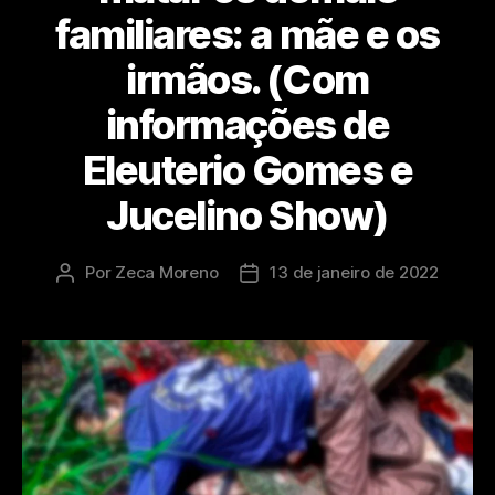
familiares: a mãe e os
irmãos. (Com
informações de
Eleuterio Gomes e
Jucelino Show)
Por
Zeca Moreno
13 de janeiro de 2022