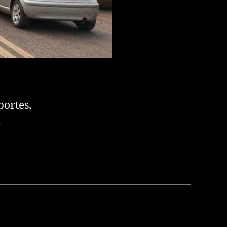
ortes,
a