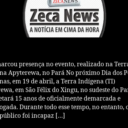
rcou presença no evento, realizado na Terr
na Apyterewa, no Pará No próximo Dia dos 
nas, em 19 de abril, a Terra Indígena (TI)
ewa, em São Félix do Xingu, no sudeste do Pa
tará 15 anos de oficialmente demarcada e
gada. Durante todo esse tempo, no entanto, 
público foi incapaz […]