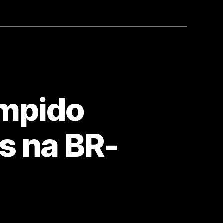
ompido
s na BR-