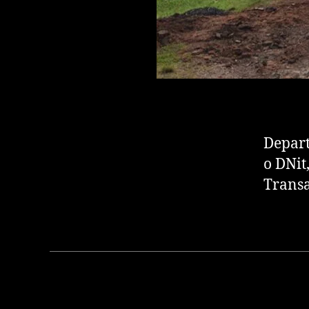
Depart
o DNit
Transa