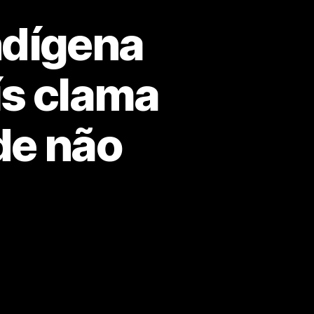
ndígena
ís clama
de não