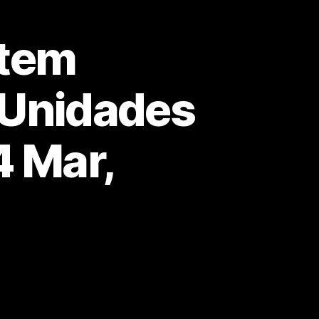
 tem
 Unidades
4 Mar,