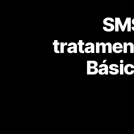
SMS
tratamen
Básic