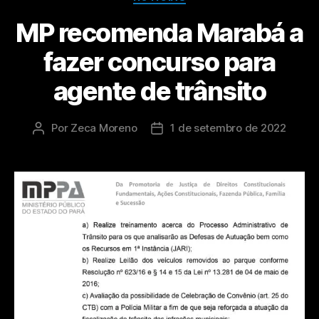
MP recomenda Marabá a
fazer concurso para
agente de trânsito
Por
Zeca Moreno
1 de setembro de 2022