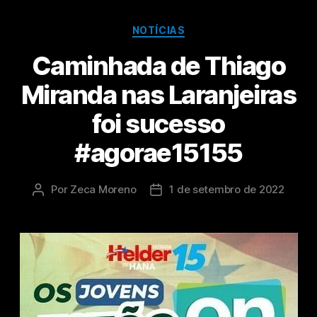
NOTÍCIAS
Caminhada de Thiago
Miranda nas Laranjeiras
foi sucesso
#agorae15155
Por
Zeca Moreno
1 de setembro de 2022