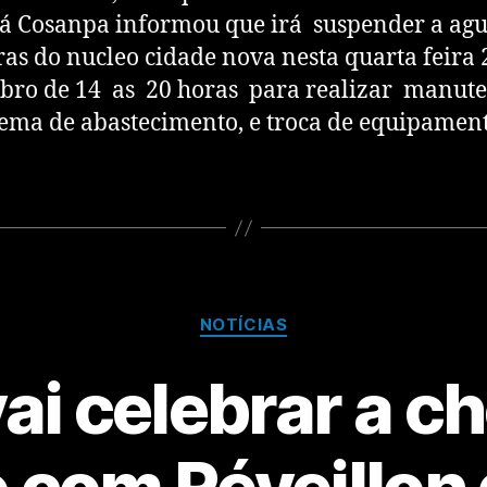
á Cosanpa informou que irá suspender a agu
ras do nucleo cidade nova nesta quarta feira 
bro de 14 as 20 horas para realizar manut
tema de abastecimento, e troca de equipamen
NOTÍCIAS
ai celebrar a c
 com Réveillon 