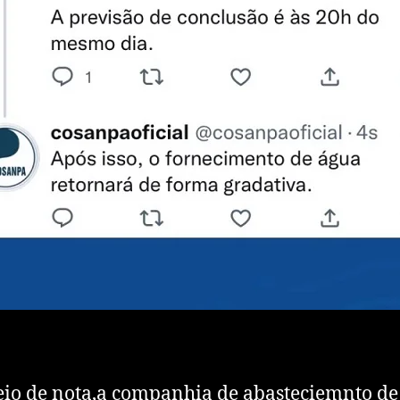
io de nota,a companhia de abasteciemnto de