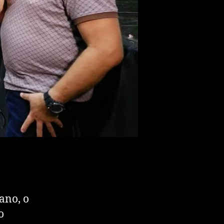
ano, o
o