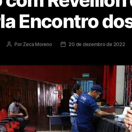
rla Encontro dos
Por
Zeca Moreno
20 de dezembro de 2022