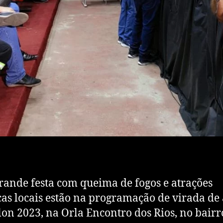
ande festa com queima de fogos e atrações
icas locais estão na programação de virada de 
lon 2023, na Orla Encontro dos Rios, no bairr