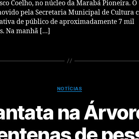
sco Coelho, no núcleo da Marabá Pioneira. O
ovido pela Secretaria Municipal de Cultura 
ativa de público de aproximadamente 7 mil
s. Na manhã […]
NOTÍCIAS
ntata na Árvore
entenas de pe