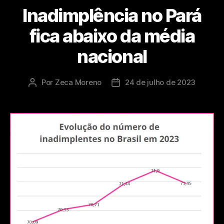
Inadimplência no Pará
fica abaixo da média
nacional
Por
Zeca Moreno
24 de julho de 2023