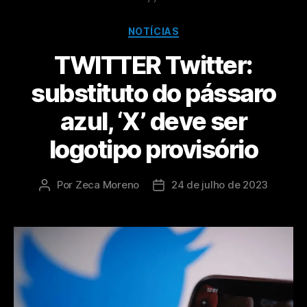
NOTÍCIAS
TWITTER Twitter:
substituto do pássaro
azul, ‘X’ deve ser
logotipo provisório
Por
Zeca Moreno
24 de julho de 2023