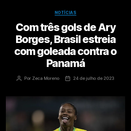
NOTÍCIAS
Com três gols de Ary
Borges, Brasil estreia
com goleada contra o
Panamá
Por
Zeca Moreno
24 de julho de 2023